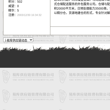
积分：502
式仓储配送服务的外包服务公司。仓储与
威望：0
积20000平方米，日预处理能力35000
精华：5
以精分仓，货源地建仓的形式，专业针对
注册：
2003/12/30 16:34:32