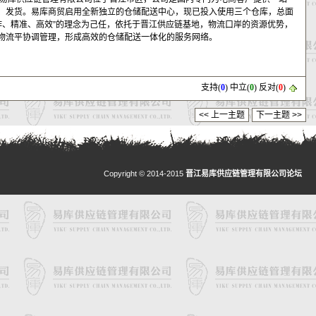
、发货。易库商贸启用全新独立的仓储配送中心，现已投入使用三个仓库，总面
全、协作、精准、高效”的理念为己任，依托于晋江供应链基地，物流口岸的资源优势，
物流平协调管理，形成高效的仓储配送一体化的服务网络。
支持
(
0
)
中立
(
0
)
反对
(
0
)
<< 上一主题
下一主题 >>
Copyright © 2014-2015
晋江易库供应链管理有限公司论坛