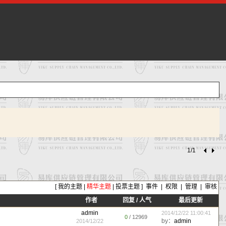
1/1
[
我的主题
|
精华主题
|
投票主题
]
事件
|
权限
|
管理
|
审核
作者
回复
/
人气
最后更新
admin
2014/12/22 11:00:41
0
/ 12969
by：
admin
2014/12/22