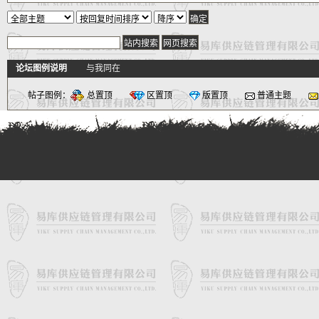
新小字报
论坛图例说明
与我同在
帖子图例：
总置顶
区置顶
版置顶
普通主题