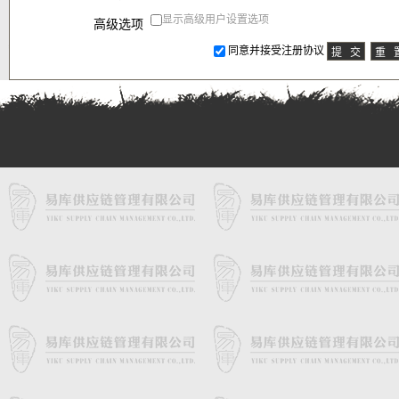
显示高级用户设置选项
高级选项
同意并接受注册协议